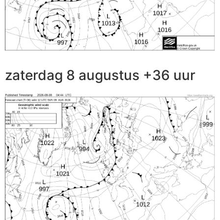
zaterdag 8 augustus +36 uur