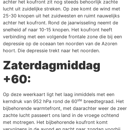
achter het koufront zit nog steeds behoorlijk zachte
lucht uit zuidelijke streken. Op zee komt de wind met
25-30 knopen uit het zuidwesten en ruimt nauwelijks
achter het koufront. Rond de jaarwisseling neemt de
snelheid af naar 10-15 knopen. Het koufront heeft
verbinding met een volgende frontale zone die bij een
depressie op de oceaan ten noorden van de Azoren
hoort. Die depressie trekt naar het noorden.
Zaterdagmiddag
+60:
Op deze weerkaart ligt het laag inmiddels met een
ste
kerndruk van 952 hPa rond de 60
breedtegraad. Het
bijbehorende warmtefront, met daarachter weer de zeer
zachte lucht passeert ons land in de vroege ochtend
met motregen. Het bijbehorende koufront komt
vervolgens in de avond en nacht naar zondag voorbij.