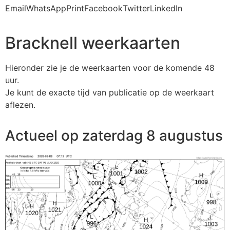
Email
WhatsApp
Print
Facebook
Twitter
LinkedIn
Bracknell weerkaarten
Hieronder zie je de weerkaarten voor de komende 48
uur.
Je kunt de exacte tijd van publicatie op de weerkaart
aflezen.
Actueel op zaterdag 8 augustus