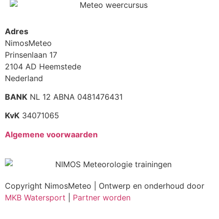
Adres
NimosMeteo
Prinsenlaan 17
2104 AD Heemstede
Nederland
BANK
NL 12 ABNA 0481476431
KvK
34071065
Algemene voorwaarden
Copyright NimosMeteo | Ontwerp en onderhoud door
MKB Watersport
|
Partner worden