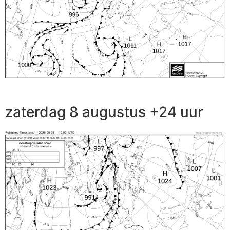
zaterdag 8 augustus +24 uur