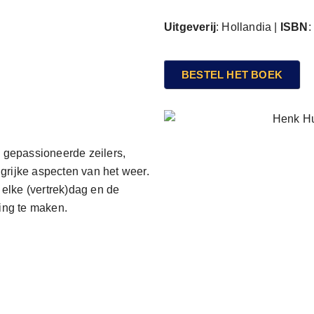
Uitgeverij
: Hollandia |
ISBN
BESTEL HET BOEK
gepassioneerde zeilers,
grijke aspecten van het weer.
r elke (vertrek)dag en de
ing te maken.