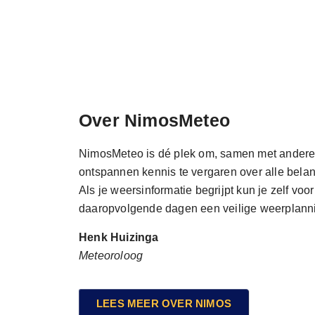
Over NimosMeteo
NimosMeteo is dé plek om, samen met andere 
ontspannen kennis te vergaren over alle belan
Als je weersinformatie begrijpt kun je zelf voo
daaropvolgende dagen een veilige weerplann
Henk Huizinga
Meteoroloog
LEES MEER OVER NIMOS