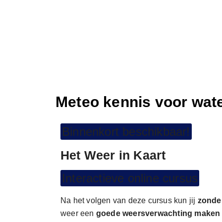
Meteo kennis voor wat
Binnenkort beschikbaar!
Het Weer in Kaart
Interactieve online cursus
Na het volgen van deze cursus kun jij
zonder
weer een
goede weersverwachting maken