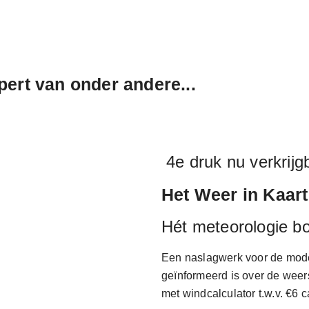
ert van onder andere...
4e druk nu verkrijg
Het Weer in Kaart
Hét meteorologie bo
Een naslagwerk voor de moder
geïnformeerd is over de weer
met windcalculator t.w.v. €6 