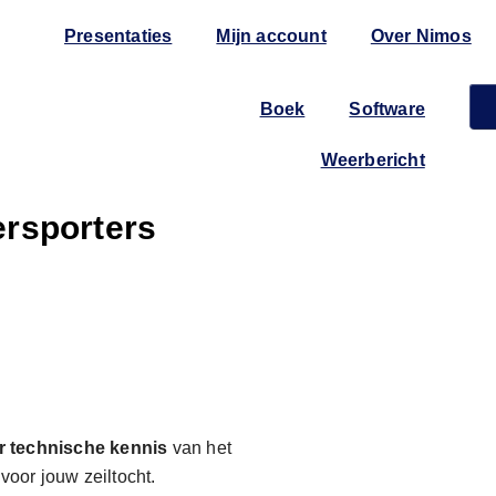
Presentaties
Mijn account
Over Nimos
Home
Boek
Software
Weerbericht
ersporters
 technische kennis
van het
voor jouw zeiltocht.