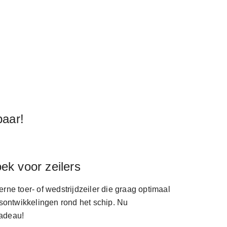
baar!
ek voor zeilers
ne toer- of wedstrijdzeiler die graag optimaal
sontwikkelingen rond het schip. Nu
cadeau!