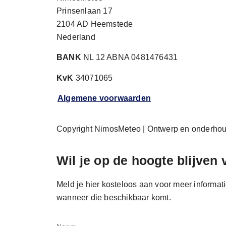
Prinsenlaan 17
2104 AD Heemstede
Nederland
BANK
NL 12 ABNA 0481476431
KvK
34071065
Algemene voorwaarden
Copyright NimosMeteo | Ontwerp en onderho
Wil je op de hoogte blijven
Meld je hier kosteloos aan voor meer informati
wanneer die beschikbaar komt.