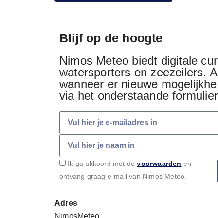
Blijf op de hoogte
Nimos Meteo biedt digitale cu
watersporters en zeezeilers. Al
wanneer er nieuwe mogelijkhed
via het onderstaande formulie
Ik ga akkoord met de
voorwaarden
en
ontvang graag e-mail van Nimos Meteo.
Adres
NimosMeteo