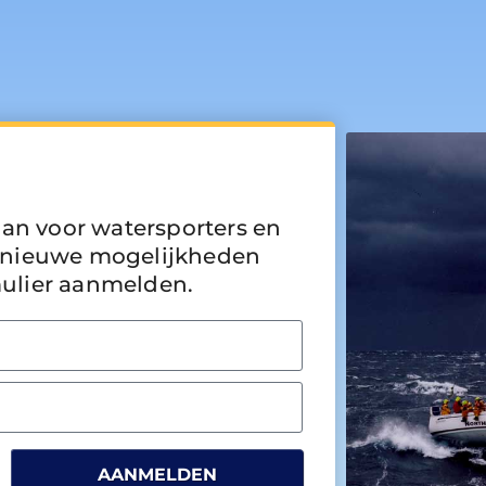
aan voor watersporters en
er nieuwe mogelijkheden
rmulier aanmelden.
AANMELDEN