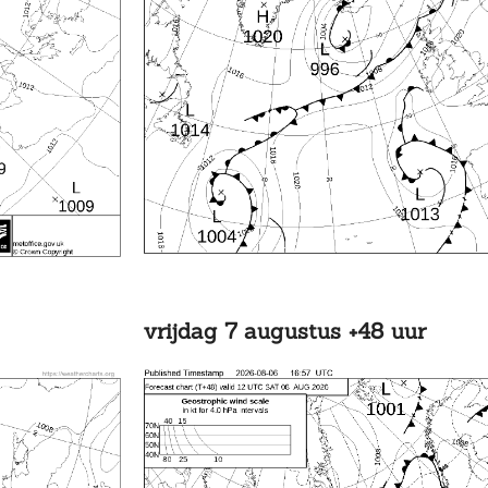
vrijdag 7 augustus +48 uur