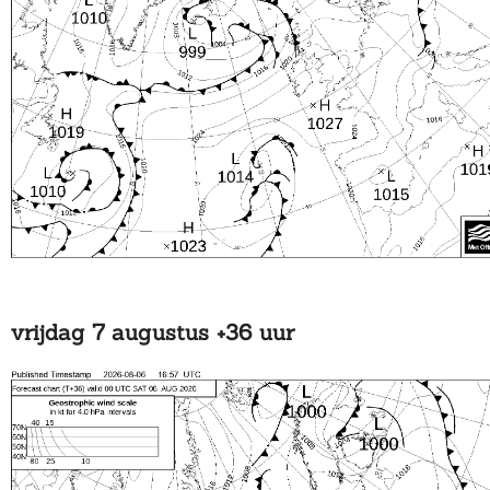
vrijdag 7 augustus +36 uur