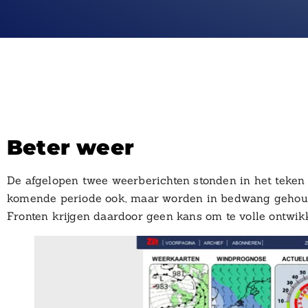
Beter weer
De afgelopen twee weerberichten stonden in het teken 
komende periode ook, maar worden in bedwang gehoud
Fronten krijgen daardoor geen kans om te volle ontwik