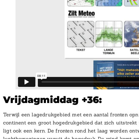
Vrijdagmiddag +36:
Terwijl een lagedrukgebied met een aantal fronten opn
continent een groot hogedrukgebied dat zich uitstrekt 
ligt ook een kern. De fronten rond het laag worden on
luchtbewegingen vanuit de hogedruk. De wind komt op