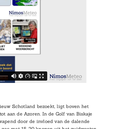
ieuw Schotland bezoekt, ligt boven het
tot aan de Azoren. In de Golf van Biskaje
twapend door de invloed van de dalende
 zee met 15-20 knopen uit het zuidwesten.