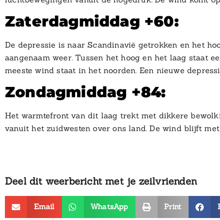
Zaterdagmiddag +60:
De depressie is naar Scandinavië getrokken en het ho
aangenaam weer. Tussen het hoog en het laag staat ee
meeste wind staat in het noorden. Een nieuwe depressi
Zondagmiddag +84:
Het warmtefront van dit laag trekt met dikkere bewolki
vanuit het zuidwesten over ons land. De wind blijft me
Deel dit weerbericht met je zeilvrienden
Email
WhatsApp
Print