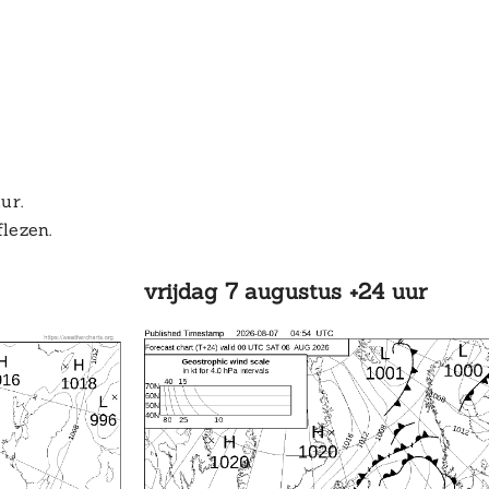
ur.
flezen.
vrijdag 7 augustus +24 uur