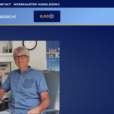
ONTACT
WEERKAARTEN HANDLEIDING
0,00
BERICHT