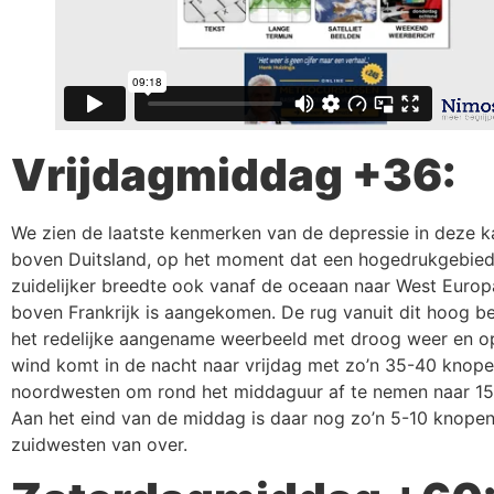
Vrijdagmiddag +36:
We zien de laatste kenmerken van de depressie in deze k
boven Duitsland, op het moment dat een hogedrukgebie
zuidelijker breedte ook vanaf de oceaan naar West Europ
boven Frankrijk is aangekomen. De rug vanuit dit hoog be
het redelijke aangename weerbeeld met droog weer en op
wind komt in de nacht naar vrijdag met zo’n 35-40 knopen
noordwesten om rond het middaguur af te nemen naar 1
Aan het eind van de middag is daar nog zo’n 5-10 knopen 
zuidwesten van over.