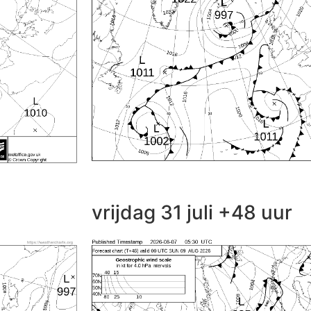
vrijdag 31 juli +48 uur