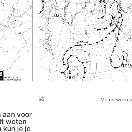
n aan voor
lt weten
kun je je