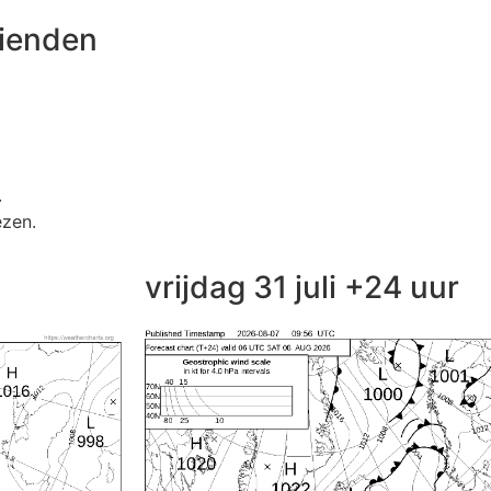
rienden
.
ezen.
vrijdag 31 juli +24 uur