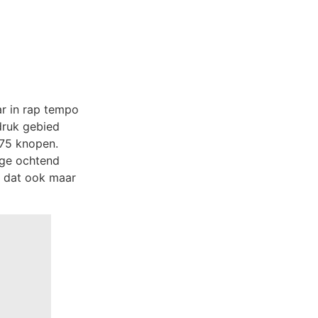
r in rap tempo
druk gebied
 75 knopen.
ege ochtend
, dat ook maar