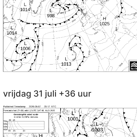
vrijdag 31 juli +36 uur