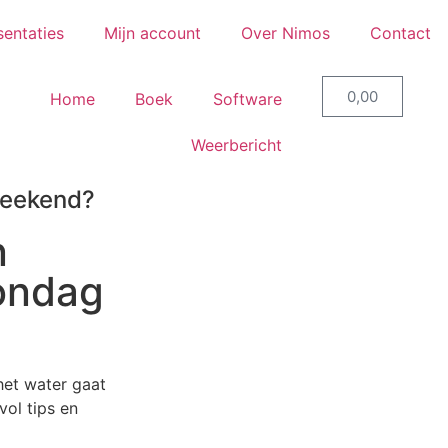
sentaties
Mijn account
Over Nimos
Contact
0,00
Home
Boek
Software
Weerbericht
weekend?
n
zondag
het water gaat
vol tips en