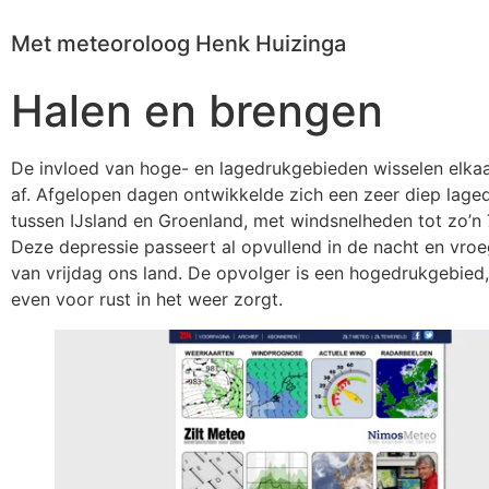
Met meteoroloog Henk Huizinga
Halen en brengen
De invloed van hoge- en lagedrukgebieden wisselen elkaa
af. Afgelopen dagen ontwikkelde zich een zeer diep lage
tussen IJsland en Groenland, met windsnelheden tot zo’n
Deze depressie passeert al opvullend in de nacht en vro
van vrijdag ons land. De opvolger is een hogedrukgebied
even voor rust in het weer zorgt.