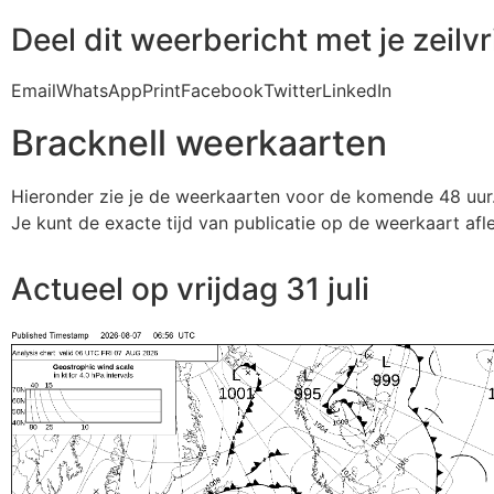
Deel dit weerbericht met je zeilv
Email
WhatsApp
Print
Facebook
Twitter
LinkedIn
Bracknell weerkaarten
Hieronder zie je de weerkaarten voor de komende 48 uur
Je kunt de exacte tijd van publicatie op de weerkaart afl
Actueel op vrijdag 31 juli