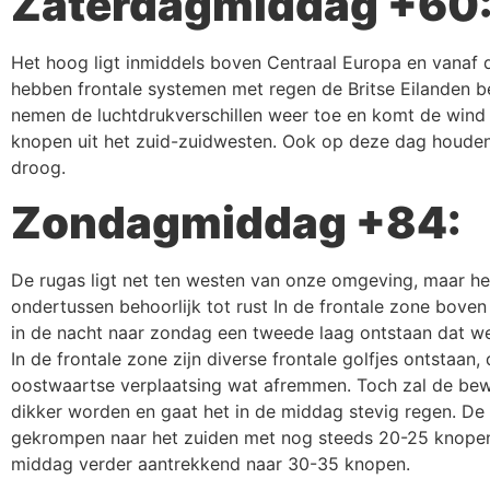
Zaterdagmiddag +60
Het hoog ligt inmiddels boven Centraal Europa en vanaf
hebben frontale systemen met regen de Britse Eilanden ber
nemen de luchtdrukverschillen weer toe en komt de win
knopen uit het zuid-zuidwesten. Ook op deze dag houden
droog.
Zondagmiddag +84:
De rugas ligt net ten westen van onze omgeving, maar he
ondertussen behoorlijk tot rust In de frontale zone boven
in de nacht naar zondag een tweede laag ontstaan dat we
In de frontale zone zijn diverse frontale golfjes ontstaan, 
oostwaartse verplaatsing wat afremmen. Toch zal de bew
dikker worden en gaat het in de middag stevig regen. De 
gekrompen naar het zuiden met nog steeds 20-25 knopen,
middag verder aantrekkend naar 30-35 knopen.