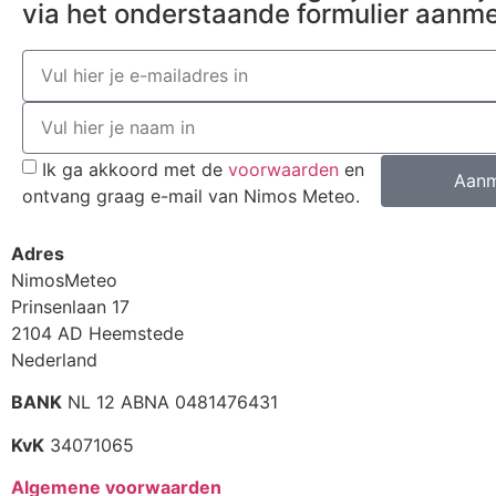
via het onderstaande formulier aanm
Ik ga akkoord met de
voorwaarden
en
Aanm
ontvang graag e-mail van Nimos Meteo.
Adres
NimosMeteo
Prinsenlaan 17
2104 AD Heemstede
Nederland
BANK
NL 12 ABNA 0481476431
KvK
34071065
Algemene voorwaarden