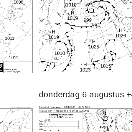
donderdag 6 augustus +