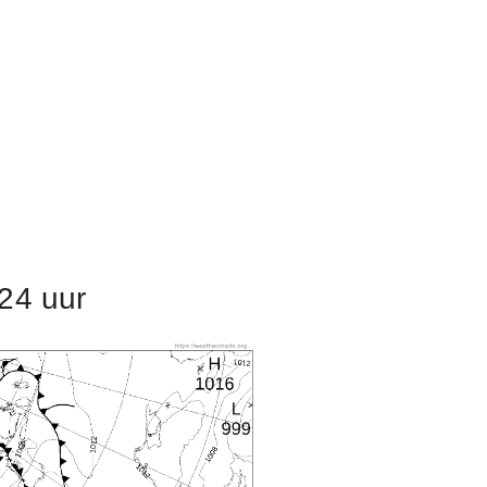
24 uur