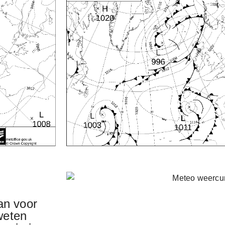
an voor
 weten