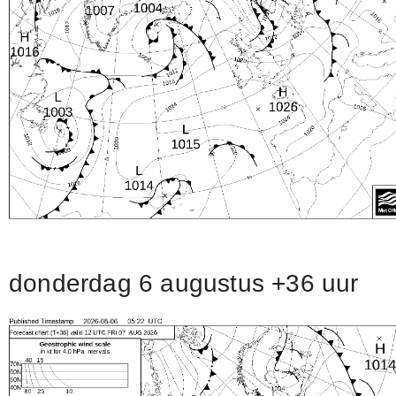
donderdag 6 augustus +36 uur