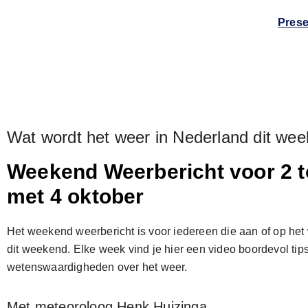
Prese
Wat wordt het weer in Nederland dit we
Weekend Weerbericht voor 2 t
met 4 oktober
Het weekend weerbericht is voor iedereen die aan of op het 
dit weekend. Elke week vind je hier een video boordevol tip
wetenswaardigheden over het weer.
Met meteoroloog Henk Huizinga