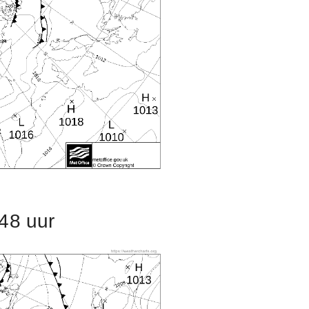
48 uur