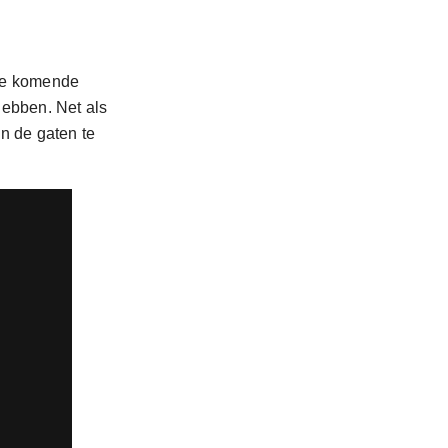
 de komende
hebben. Net als
n de gaten te