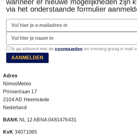
wanneer er nieuwe mogelijkheden zijn ku
via het onderstaande formulier aanmeld
Ik ga akkoord met de
voorwaarden
en ontvang graag e-mail 
AANMELDEN
Adres
NimosMeteo
Prinsenlaan 17
2104 AD Heemstede
Nederland
BANK
NL 12 ABNA 0481476431
KvK
34071065