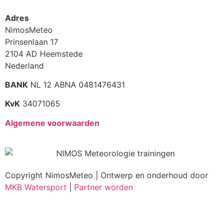
Adres
NimosMeteo
Prinsenlaan 17
2104 AD Heemstede
Nederland
BANK
NL 12 ABNA 0481476431
KvK
34071065
Algemene voorwaarden
Copyright NimosMeteo | Ontwerp en onderhoud door
MKB Watersport
|
Partner worden