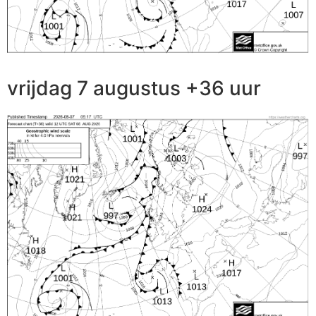
vrijdag 7 augustus +36 uur