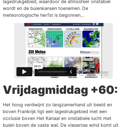
lagedrukgebied, waardoor de atmosfeer onstabiel
wordt en de buienkansen toenemen. De
meteorologische herfst is begonnen…
Vrijdagmiddag +60:
Het hoog verdwijnt zo langzamerhand uit beeld en
boven Frankrijk ligt een lagedrukgebied met een
occlusie boven Het Kanaal en onstabiele lucht met
buien boven de vaste wal. De vlagerige wind komt uit