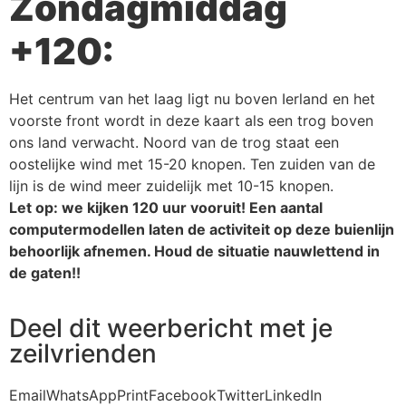
Zondagmiddag
+120:
Het centrum van het laag ligt nu boven Ierland en het
voorste front wordt in deze kaart als een trog boven
ons land verwacht. Noord van de trog staat een
oostelijke wind met 15-20 knopen. Ten zuiden van de
lijn is de wind meer zuidelijk met 10-15 knopen.
Let op: we kijken 120 uur vooruit! Een aantal
computermodellen laten de activiteit op deze buienlijn
behoorlijk afnemen. Houd de situatie nauwlettend in
de gaten!!
Deel dit weerbericht met je
zeilvrienden
Email
WhatsApp
Print
Facebook
Twitter
LinkedIn