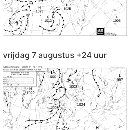
vrijdag 7 augustus +24 uur