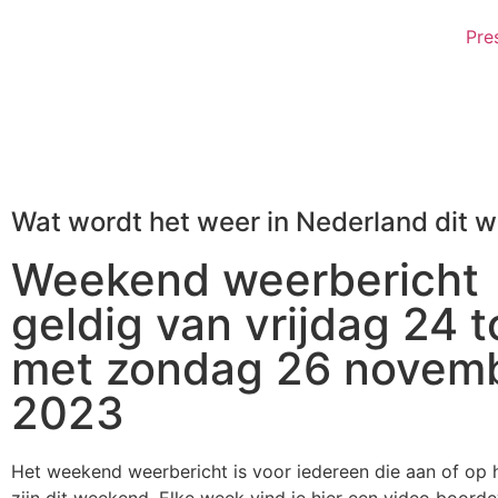
Pre
Wat wordt het weer in Nederland dit 
Weekend weerbericht
geldig van vrijdag 24 t
met zondag 26 novem
2023
Het weekend weerbericht is voor iedereen die aan of op 