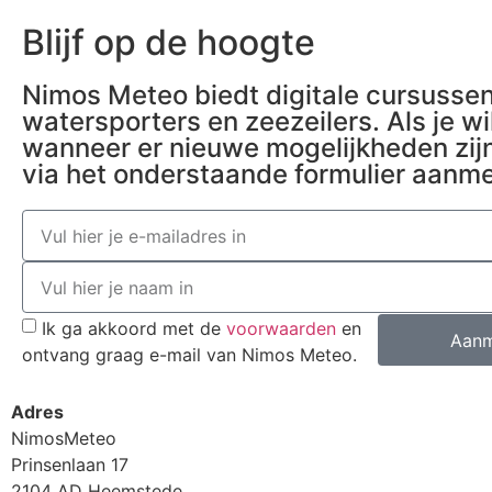
Blijf op de hoogte
Nimos Meteo biedt digitale cursusse
watersporters en zeezeilers. Als je wi
wanneer er nieuwe mogelijkheden zijn 
via het onderstaande formulier aanm
Ik ga akkoord met de
voorwaarden
en
Aanm
ontvang graag e-mail van Nimos Meteo.
Adres
NimosMeteo
Prinsenlaan 17
2104 AD Heemstede