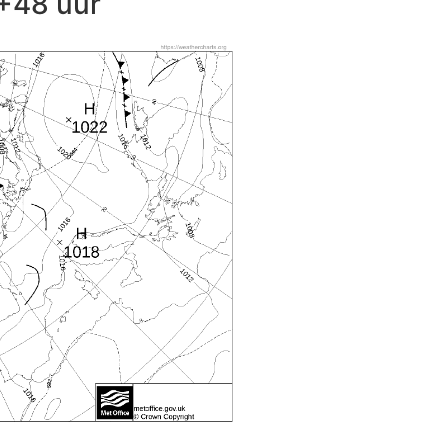
+48 uur