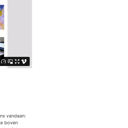
ons vandaan:
ie boven