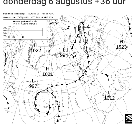
donderdag 6 augustus +36 uur