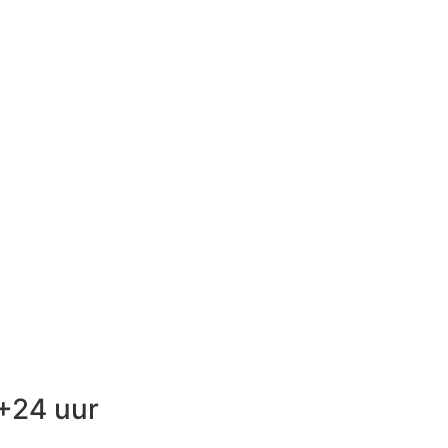
+24 uur