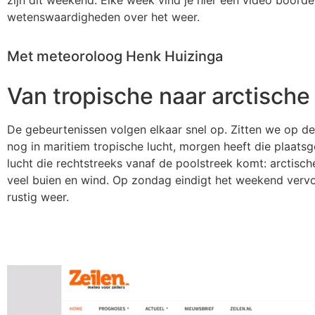
zijn dit weekend. Elke week vind je hier een video boorde
wetenswaardigheden over het weer.
Met meteoroloog Henk Huizinga
Van tropische naar arctische
De gebeurtenissen volgen elkaar snel op. Zitten we op 
nog in maritiem tropische lucht, morgen heeft die plaat
lucht die rechtstreeks vanaf de poolstreek komt: arctisch
veel buien en wind. Op zondag eindigt het weekend verv
rustig weer.