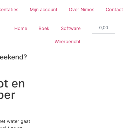
sentaties
Mijn account
Over Nimos
Contact
0,00
Home
Boek
Software
Weerbericht
weekend?
ot en
ber
het water gaat