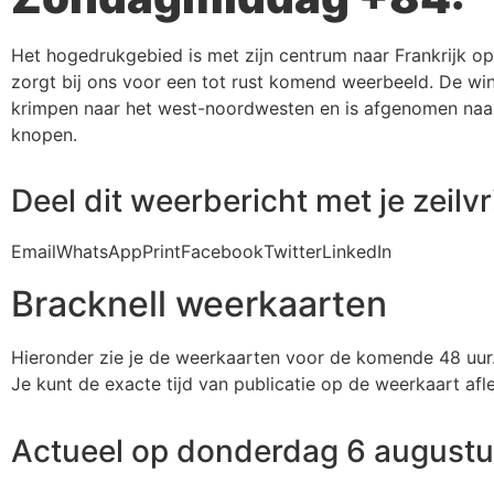
Het hogedrukgebied is met zijn centrum naar Frankrijk 
zorgt bij ons voor een tot rust komend weerbeeld. De wi
krimpen naar het west-noordwesten en is afgenomen naa
knopen.
Deel dit weerbericht met je zeilv
Email
WhatsApp
Print
Facebook
Twitter
LinkedIn
Bracknell weerkaarten
Hieronder zie je de weerkaarten voor de komende 48 uur
Je kunt de exacte tijd van publicatie op de weerkaart afl
Actueel op donderdag 6 august