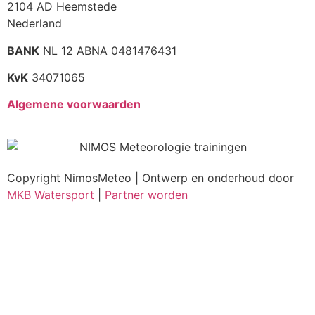
2104 AD Heemstede
Nederland
BANK
NL 12 ABNA 0481476431
KvK
34071065
Algemene voorwaarden
Copyright NimosMeteo | Ontwerp en onderhoud door
MKB Watersport
|
Partner worden