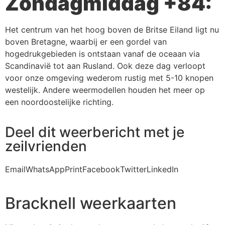
Zondagmiddag +84:
Het centrum van het hoog boven de Britse Eiland ligt nu
boven Bretagne, waarbij er een gordel van
hogedrukgebieden is ontstaan vanaf de oceaan via
Scandinavië tot aan Rusland. Ook deze dag verloopt
voor onze omgeving wederom rustig met 5-10 knopen
westelijk. Andere weermodellen houden het meer op
een noordoostelijke richting.
Deel dit weerbericht met je
zeilvrienden
Email
WhatsApp
Print
Facebook
Twitter
LinkedIn
Bracknell weerkaarten