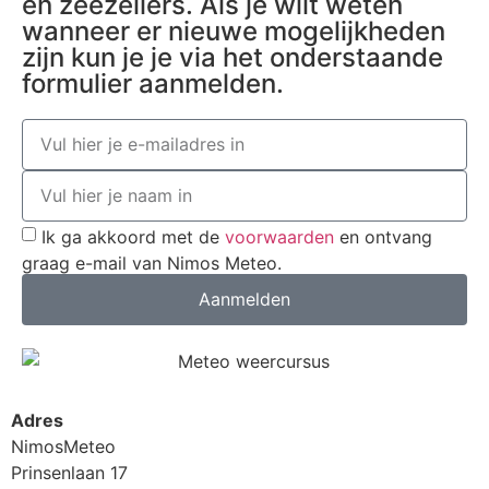
en zeezeilers. Als je wilt weten
wanneer er nieuwe mogelijkheden
zijn kun je je via het onderstaande
formulier aanmelden.
Ik ga akkoord met de
voorwaarden
en ontvang
graag e-mail van Nimos Meteo.
Aanmelden
Adres
NimosMeteo
Prinsenlaan 17