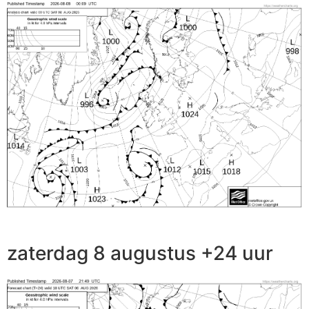
zaterdag 8 augustus +24 uur