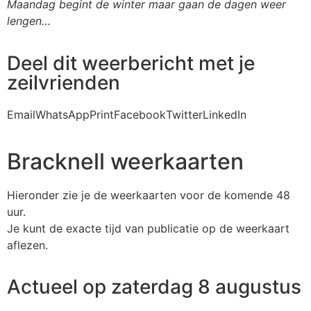
Maandag begint de winter maar gaan de dagen weer
lengen…
Deel dit weerbericht met je
zeilvrienden
Email
WhatsApp
Print
Facebook
Twitter
LinkedIn
Bracknell weerkaarten
Hieronder zie je de weerkaarten voor de komende 48
uur.
Je kunt de exacte tijd van publicatie op de weerkaart
aflezen.
Actueel op zaterdag 8 augustus