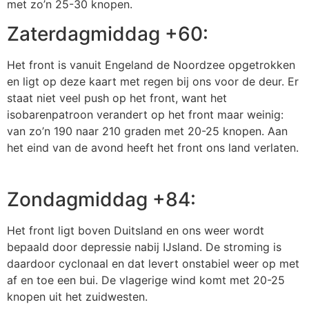
met zo’n 25-30 knopen.
Zaterdagmiddag +60:
Het front is vanuit Engeland de Noordzee opgetrokken
en ligt op deze kaart met regen bij ons voor de deur. Er
staat niet veel push op het front, want het
isobarenpatroon verandert op het front maar weinig:
van zo’n 190 naar 210 graden met 20-25 knopen. Aan
het eind van de avond heeft het front ons land verlaten.
Zondagmiddag +84:
Het front ligt boven Duitsland en ons weer wordt
bepaald door depressie nabij IJsland. De stroming is
daardoor cyclonaal en dat levert onstabiel weer op met
af en toe een bui. De vlagerige wind komt met 20-25
knopen uit het zuidwesten.