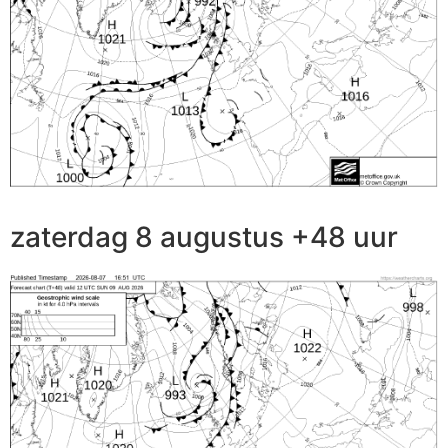
zaterdag 8 augustus +48 uur