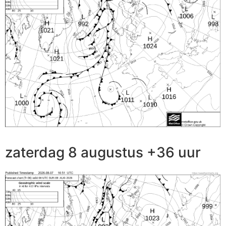
zaterdag 8 augustus +36 uur