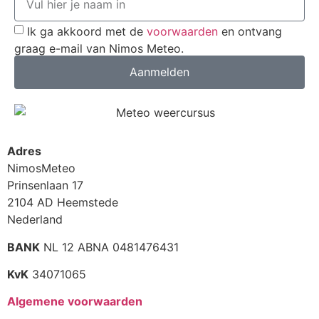
Ik ga akkoord met de
voorwaarden
en ontvang
graag e-mail van Nimos Meteo.
Aanmelden
Adres
NimosMeteo
Prinsenlaan 17
2104 AD Heemstede
Nederland
BANK
NL 12 ABNA 0481476431
KvK
34071065
Algemene voorwaarden