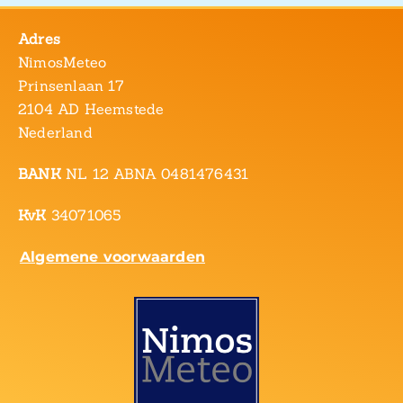
Adres
NimosMeteo
Prinsenlaan 17
2104 AD Heemstede
Nederland
BANK
NL 12 ABNA 0481476431
KvK
34071065
Algemene voorwaarden