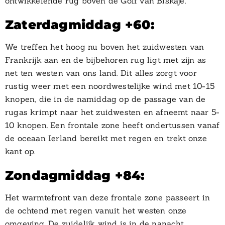
ontwikkelende rug boven de Golf van Biskaje.
Zaterdagmiddag +60:
We treffen het hoog nu boven het zuidwesten van
Frankrijk aan en de bijbehoren rug ligt met zijn as
net ten westen van ons land. Dit alles zorgt voor
rustig weer met een noordwestelijke wind met 10-15
knopen, die in de namiddag op de passage van de
rugas krimpt naar het zuidwesten en afneemt naar 5-
10 knopen. Een frontale zone heeft ondertussen vanaf
de oceaan Ierland bereikt met regen en trekt onze
kant op.
Zondagmiddag +84:
Het warmtefront van deze frontale zone passeert in
de ochtend met regen vanuit het westen onze
omgeving. De zuidelijk wind is in de nanacht