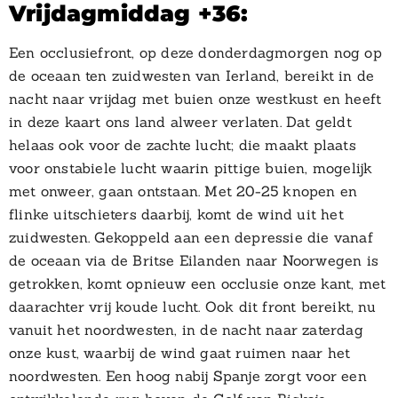
Vrijdagmiddag +36:
Een occlusiefront, op deze donderdagmorgen nog op
de oceaan ten zuidwesten van Ierland, bereikt in de
nacht naar vrijdag met buien onze westkust en heeft
in deze kaart ons land alweer verlaten. Dat geldt
helaas ook voor de zachte lucht; die maakt plaats
voor onstabiele lucht waarin pittige buien, mogelijk
met onweer, gaan ontstaan. Met 20-25 knopen en
flinke uitschieters daarbij, komt de wind uit het
zuidwesten. Gekoppeld aan een depressie die vanaf
de oceaan via de Britse Eilanden naar Noorwegen is
getrokken, komt opnieuw een occlusie onze kant, met
daarachter vrij koude lucht. Ook dit front bereikt, nu
vanuit het noordwesten, in de nacht naar zaterdag
onze kust, waarbij de wind gaat ruimen naar het
noordwesten. Een hoog nabij Spanje zorgt voor een