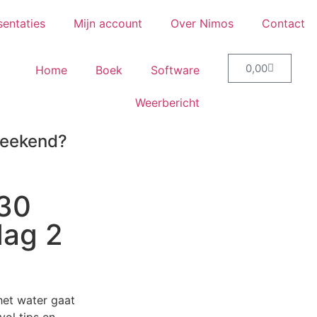
sentaties
Mijn account
Over Nimos
Contact
0,00
Home
Boek
Software
Weerbericht
weekend?
 30
dag 2
het water gaat