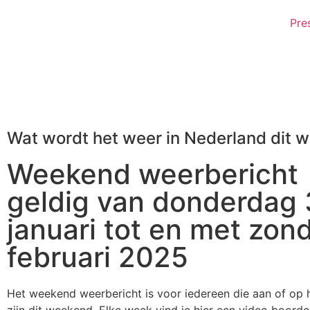
Pre
Wat wordt het weer in Nederland dit 
Weekend weerbericht
geldig van donderdag
januari tot en met zon
februari 2025
Het weekend weerbericht is voor iedereen die aan of op 