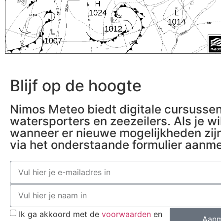
Blijf op de hoogte
Nimos Meteo biedt digitale cursusse
watersporters en zeezeilers. Als je wi
wanneer er nieuwe mogelijkheden zijn 
via het onderstaande formulier aanm
Ik ga akkoord met de
voorwaarden
en
Aanm