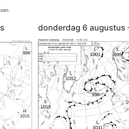
.
ezen.
us
donderdag 6 augustus 