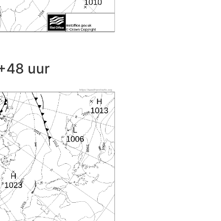
+48 uur