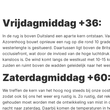
Vrijdagmiddag +36:
In de rug is boven Duitsland een aparte kern ontstaan. Va
Azorenhoog bouwt opnieuw een rug op die rond 10 grad
westerlengte is gesitueerd. Daartussen ligt boven de Brit
occlusiefront, wat door de invloed van de hoge luchtdru
kansloos is. De wind komt langs de westkust met 10-15 k
zuiden en ruimt boven de wadden geleidelijk naar het wes
Zaterdagmiddag +60
We treffen de kern van het hoog nog steeds bij onze oos
zodat ook bij ons het weer erg rustig is. Zo rustig, dat re
gehouden moet worden met de ontwikkeling van mist in 
nacht naar zaterdag. Daarbij komen de temperaturen in h