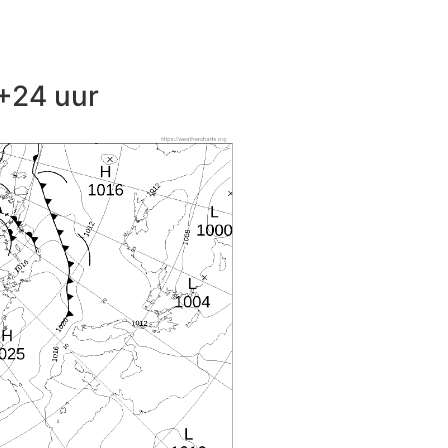
+24 uur