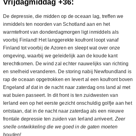
Vrijdagmiddag +36:
De depressie, die midden op de oceaan lag, treffen we
inmiddels ten noorden van Schotland aan en het
warmtefront van donderdagmorgen ligt inmiddels als
voorbij Finland! Het langgerekte koufront loopt vanaf
Finland tot voorbij de Azoren en sleept wat over onze
omgeving, waarbij we geleidelijk aan de koude kant
terechtkomen. De wind zal echter nauwelijks van richting
en snelheid veranderen. De storing nabij Newfoundland is
rap de oceaan opgetrokken en levert al een koufront boven
Engeland af dat in de nacht naar zaterdag ons land al met
wat buien passeert. In dit front is ten zuidwesten van
Ierland een op het eerste gezicht onschuldig golfje aan het
ontstaan, dat in de nacht naar zaterdag als een nieuwe
frontale depressie ten zuiden van Ierland arriveert.
Zeer
snelle ontwikkeling die we goed in de gaten moeten
houden!