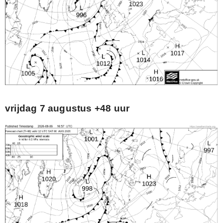
vrijdag 7 augustus +48 uur