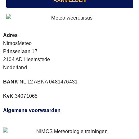
AANMELDEN
Adres
NimosMeteo
Prinsenlaan 17
2104 AD Heemstede
Nederland
BANK
NL 12 ABNA 0481476431
KvK
34071065
Algemene voorwaarden