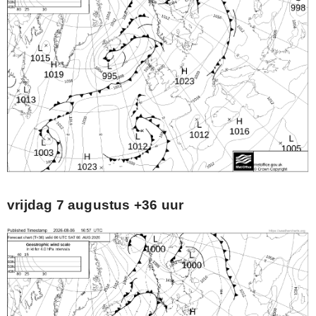
vrijdag 7 augustus +36 uur