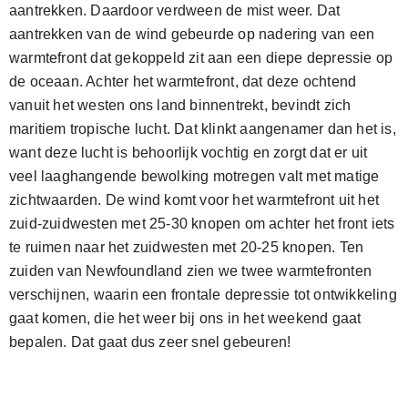
aantrekken. Daardoor verdween de mist weer. Dat
aantrekken van de wind gebeurde op nadering van een
warmtefront dat gekoppeld zit aan een diepe depressie op
de oceaan. Achter het warmtefront, dat deze ochtend
vanuit het westen ons land binnentrekt, bevindt zich
maritiem tropische lucht. Dat klinkt aangenamer dan het is,
want deze lucht is behoorlijk vochtig en zorgt dat er uit
veel laaghangende bewolking motregen valt met matige
zichtwaarden. De wind komt voor het warmtefront uit het
zuid-zuidwesten met 25-30 knopen om achter het front iets
te ruimen naar het zuidwesten met 20-25 knopen. Ten
zuiden van Newfoundland zien we twee warmtefronten
verschijnen, waarin een frontale depressie tot ontwikkeling
gaat komen, die het weer bij ons in het weekend gaat
bepalen. Dat gaat dus zeer snel gebeuren!