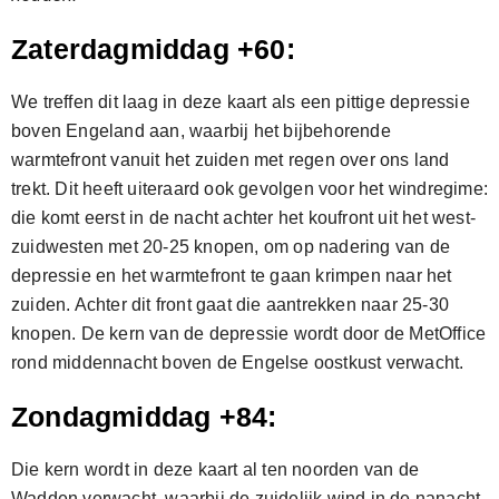
Zaterdagmiddag +60:
We treffen dit laag in deze kaart als een pittige depressie
boven Engeland aan, waarbij het bijbehorende
warmtefront vanuit het zuiden met regen over ons land
trekt. Dit heeft uiteraard ook gevolgen voor het windregime:
die komt eerst in de nacht achter het koufront uit het west-
zuidwesten met 20-25 knopen, om op nadering van de
depressie en het warmtefront te gaan krimpen naar het
zuiden. Achter dit front gaat die aantrekken naar 25-30
knopen. De kern van de depressie wordt door de MetOffice
rond middennacht boven de Engelse oostkust verwacht.
Zondagmiddag +84:
Die kern wordt in deze kaart al ten noorden van de
Wadden verwacht, waarbij de zuidelijk wind in de nanacht