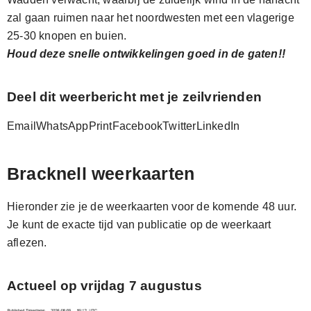
zal gaan ruimen naar het noordwesten met een vlagerige
25-30 knopen en buien.
Houd deze snelle ontwikkelingen goed in de gaten!!
Deel dit weerbericht met je zeilvrienden
Email
WhatsApp
Print
Facebook
Twitter
LinkedIn
Bracknell weerkaarten
Hieronder zie je de weerkaarten voor de komende 48 uur.
Je kunt de exacte tijd van publicatie op de weerkaart
aflezen.
Actueel op vrijdag 7 augustus