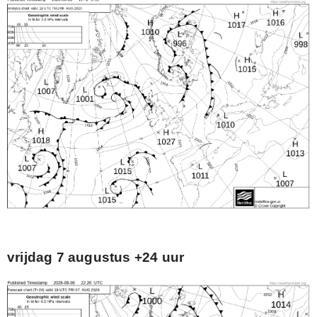
vrijdag 7 augustus +24 uur