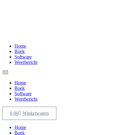
Home
Boek
Software
Weerbericht
Home
Boek
Software
Weerbericht
0,00
Winkelwagen
Home
Boek