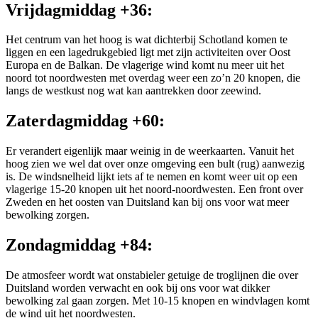
Vrijdagmiddag +36:
Het centrum van het hoog is wat dichterbij Schotland komen te
liggen en een lagedrukgebied ligt met zijn activiteiten over Oost
Europa en de Balkan. De vlagerige wind komt nu meer uit het
noord tot noordwesten met overdag weer een zo’n 20 knopen, die
langs de westkust nog wat kan aantrekken door zeewind.
Zaterdagmiddag +60:
Er verandert eigenlijk maar weinig in de weerkaarten. Vanuit het
hoog zien we wel dat over onze omgeving een bult (rug) aanwezig
is. De windsnelheid lijkt iets af te nemen en komt weer uit op een
vlagerige 15-20 knopen uit het noord-noordwesten. Een front over
Zweden en het oosten van Duitsland kan bij ons voor wat meer
bewolking zorgen.
Zondagmiddag +84:
De atmosfeer wordt wat onstabieler getuige de troglijnen die over
Duitsland worden verwacht en ook bij ons voor wat dikker
bewolking zal gaan zorgen. Met 10-15 knopen en windvlagen komt
de wind uit het noordwesten.