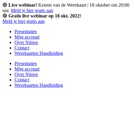
Ga
🔴
Live webinar!
Kennis van de Weerkaart | 18 oktober om 20:00
naar
uur.
Meld je hier gratis aan
de
🔴
Gratis live webinar op 18 okt. 2022!
inhoud
Meld je hier gratis aan
Presentaties
Mijn account
Over Nimos
Contact
Weerkaarten Handleiding
Presentaties
Mijn account
Over Nimos
Contact
Weerkaarten Handleiding