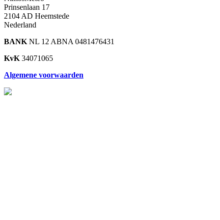
Prinsenlaan 17
2104 AD Heemstede
Nederland
BANK
NL 12 ABNA 0481476431
KvK
34071065
Algemene voorwaarden