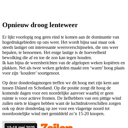
Opnieuw droog lenteweer
Er lijkt voorlopig nog geen eind te komen aan de dominantie van
hogedrukgebieden op ons weer. Het wordt bijna saai maar ook
steeds lastiger om interessante weersverschijnselen, die ons weer
bepalen, te benoemen. Het enige lastige is de hoeveelheid
bewolking die af en toe de zon kan tegen houden.
Ik kan bijna de weersberichten van de afgelopen weken kopiëren en
plakken. Net als twee weken geleden maakt een ‘warm’ hoog plaats
voor zijn ‘koudere’ soortgenoot.
Op deze donderdagmorgen treffen we dit hoog met zijn kern aan
tussen IJsland en Schotland. Op die positie zorgt dit hoog de
komende dagen voor een noordelijke aanvoer waarbij er geen
ruimte is voor actieve fronten. De liefhebbers van een pittige wind
zullen niets te klagen hebben want de luchtdrukverschillen zorgen
ook op deze donderdag op zee voor een vlagerige noord tot
noordoostelijke wind met gemiddeld zo’n 15-20 knopen.