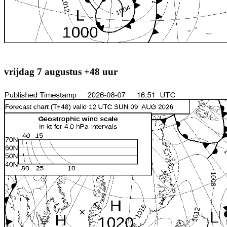
vrijdag 7 augustus +48 uur