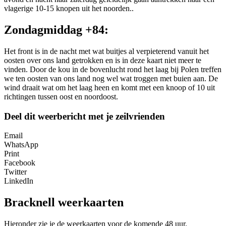
vlagerige 10-15 knopen uit het noorden..
Zondagmiddag +84:
Het front is in de nacht met wat buitjes al verpieterend vanuit het
oosten over ons land getrokken en is in deze kaart niet meer te
vinden. Door de kou in de bovenlucht rond het laag bij Polen treffen
we ten oosten van ons land nog wel wat troggen met buien aan. De
wind draait wat om het laag heen en komt met een knoop of 10 uit
richtingen tussen oost en noordoost.
Deel dit weerbericht met je zeilvrienden
Email
WhatsApp
Print
Facebook
Twitter
LinkedIn
Bracknell weerkaarten
Hieronder zie je de weerkaarten voor de komende 48 uur.