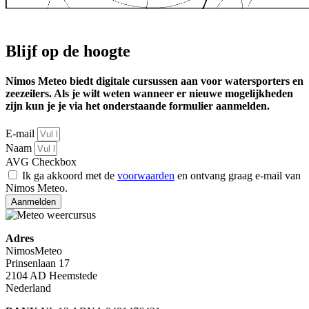
Blijf op de hoogte
Nimos Meteo biedt digitale cursussen aan voor watersporters en
zeezeilers. Als je wilt weten wanneer er nieuwe mogelijkheden
zijn kun je je via het onderstaande formulier aanmelden.
E-mail
Naam
AVG Checkbox
Ik ga akkoord met de
voorwaarden
en ontvang graag e-mail van
Nimos Meteo.
Aanmelden
Adres
NimosMeteo
Prinsenlaan 17
2104 AD Heemstede
Nederland