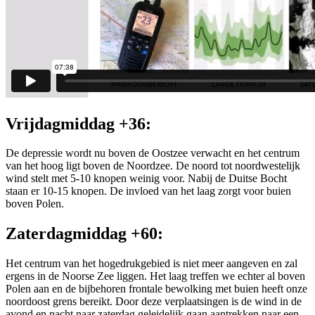
Vrijdagmiddag +36:
De depressie wordt nu boven de Oostzee verwacht en het centrum
van het hoog ligt boven de Noordzee. De noord tot noordwestelijk
wind stelt met 5-10 knopen weinig voor. Nabij de Duitse Bocht
staan er 10-15 knopen. De invloed van het laag zorgt voor buien
boven Polen.
Zaterdagmiddag +60:
Het centrum van het hogedrukgebied is niet meer aangeven en zal
ergens in de Noorse Zee liggen. Het laag treffen we echter al boven
Polen aan en de bijbehoren frontale bewolking met buien heeft onze
noordoost grens bereikt. Door deze verplaatsingen is de wind in de
avond en nacht naar zaterdag geleidelijk gaan aantrekken naar een