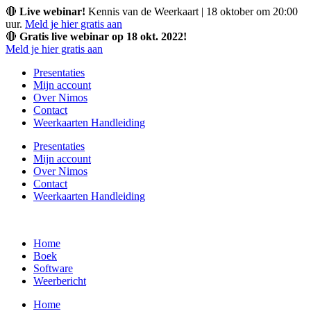
Ga
🔴
Live webinar!
Kennis van de Weerkaart | 18 oktober om 20:00
naar
uur.
Meld je hier gratis aan
de
🔴
Gratis live webinar op 18 okt. 2022!
inhoud
Meld je hier gratis aan
Presentaties
Mijn account
Over Nimos
Contact
Weerkaarten Handleiding
Presentaties
Mijn account
Over Nimos
Contact
Weerkaarten Handleiding
Home
Boek
Software
Weerbericht
Home