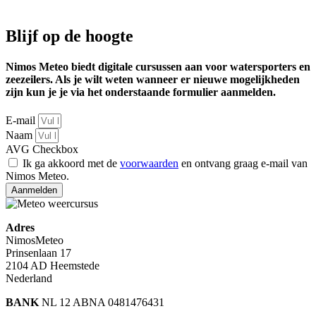
Blijf op de hoogte
Nimos Meteo biedt digitale cursussen aan voor watersporters en
zeezeilers. Als je wilt weten wanneer er nieuwe mogelijkheden
zijn kun je je via het onderstaande formulier aanmelden.
E-mail
Naam
AVG Checkbox
Ik ga akkoord met de
voorwaarden
en ontvang graag e-mail van
Nimos Meteo.
Aanmelden
Adres
NimosMeteo
Prinsenlaan 17
2104 AD Heemstede
Nederland
BANK
NL 12 ABNA 0481476431