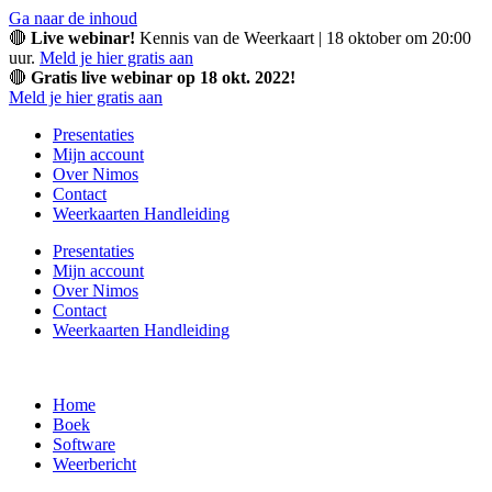
Ga naar de inhoud
🔴
Live webinar!
Kennis van de Weerkaart | 18 oktober om 20:00
uur.
Meld je hier gratis aan
🔴
Gratis live webinar op 18 okt. 2022!
Meld je hier gratis aan
Presentaties
Mijn account
Over Nimos
Contact
Weerkaarten Handleiding
Presentaties
Mijn account
Over Nimos
Contact
Weerkaarten Handleiding
Home
Boek
Software
Weerbericht