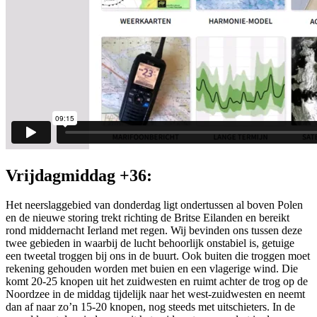
Vrijdagmiddag +36:
Het neerslaggebied van donderdag ligt ondertussen al boven Polen
en de nieuwe storing trekt richting de Britse Eilanden en bereikt
rond middernacht Ierland met regen. Wij bevinden ons tussen deze
twee gebieden in waarbij de lucht behoorlijk onstabiel is, getuige
een tweetal troggen bij ons in de buurt. Ook buiten die troggen moet
rekening gehouden worden met buien en een vlagerige wind. Die
komt 20-25 knopen uit het zuidwesten en ruimt achter de trog op de
Noordzee in de middag tijdelijk naar het west-zuidwesten en neemt
dan af naar zo’n 15-20 knopen, nog steeds met uitschieters. In de