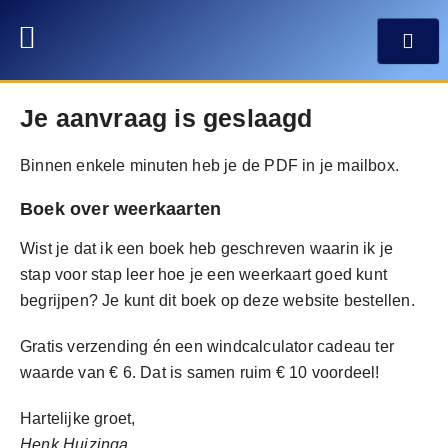
MIJN ACCOUNT
Je aanvraag is geslaagd
Binnen enkele minuten heb je de PDF in je mailbox.
Boek over weerkaarten
Wist je dat ik een boek heb geschreven waarin ik je
stap voor stap leer hoe je een weerkaart goed kunt
begrijpen? Je kunt dit boek op deze website bestellen.
Gratis verzending én een windcalculator cadeau ter
waarde van € 6. Dat is samen ruim € 10 voordeel!
Hartelijke groet,
Henk Huizinga