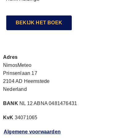
BEKIJK HET BOEK
Adres
NimosMeteo
Prinsenlaan 17
2104 AD Heemstede
Nederland
BANK
NL 12 ABNA 0481476431
KvK
34071065
Algemene voorwaarden