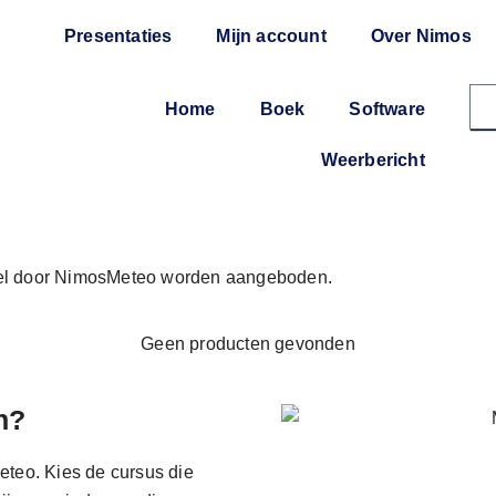
Presentaties
Mijn account
Over Nimos
Home
Boek
Software
Weerbericht
eel door NimosMeteo worden aangeboden.
Geen producten gevonden
n?
teo. Kies de cursus die