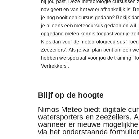
bij jou past. Deze meteorologie cursussen z
navigeert en van het weer afhankelijk is. B
je nog nooit een cursus gedaan? Bekijk da
je al eens een meteocursus gedaan en wil j
opgedane meteo kennis toepast voor je zeil
Kies dan voor de meteorologiecursus ‘Toe
Zeezeilers’. Als je van plan bent om een we
hebben we speciaal voor jou de training ‘
Vertrekkers’.
Blijf op de hoogte
Nimos Meteo biedt digitale cu
watersporters en zeezeilers. Al
wanneer er nieuwe mogelijkhed
via het onderstaande formulie