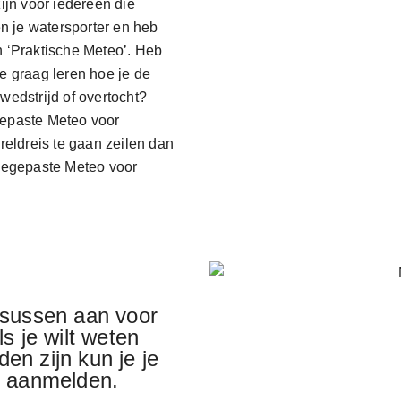
ijn voor iedereen die
en je watersporter en heb
n ‘Praktische Meteo’. Heb
e graag leren hoe je de
wedstrijd of overtocht?
gepaste Meteo voor
reldreis te gaan zeilen dan
Toegepaste Meteo voor
rsussen aan voor
s je wilt weten
en zijn kun je je
r aanmelden.