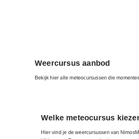
Weercursus aanbod
Bekijk hier alle meteocursussen die moment
Welke meteocursus kieze
Hier vind je de weercursussen van NimosMe