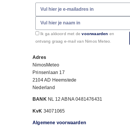
Ik ga akkoord met de
voorwaarden
en
ontvang graag e-mail van Nimos Meteo.
Adres
NimosMeteo
Prinsenlaan 17
2104 AD Heemstede
Nederland
BANK
NL 12 ABNA 0481476431
KvK
34071065
Algemene voorwaarden