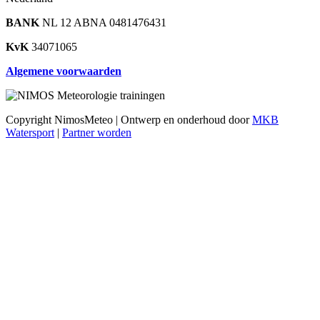
BANK
NL 12 ABNA 0481476431
KvK
34071065
Algemene voorwaarden
Copyright NimosMeteo | Ontwerp en onderhoud door
MKB
Watersport
|
Partner worden