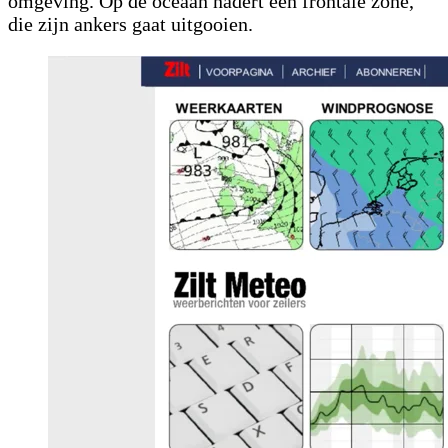
omgeving. Op de oceaan nadert een frontale zone,
die zijn ankers gaat uitgooien.