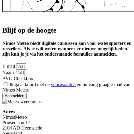
Blijf op de hoogte
Nimos Meteo biedt digitale cursussen aan voor watersporters en
zeezeilers. Als je wilt weten wanneer er nieuwe mogelijkheden
zijn kun je je via het onderstaande formulier aanmelden.
E-mail
Naam
AVG Checkbox
Ik ga akkoord met de
voorwaarden
en ontvang graag e-mail van
Nimos Meteo.
Aanmelden
Adres
NimosMeteo
Prinsenlaan 17
2104 AD Heemstede
Nederland