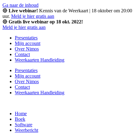
Ga naar de inhoud
🔴
Live webinar!
Kennis van de Weerkaart | 18 oktober om 20:00
uur.
Meld je hier gratis aan
🔴
Gratis live webinar op 18 okt. 2022!
Meld je hier gratis aan
Presentaties
Mijn account
Over Nimos
Contact
Weerkaarten Handleiding
Presentaties
Mijn account
Over Nimos
Contact
Weerkaarten Handleiding
Home
Boek
Software
Weerbericht