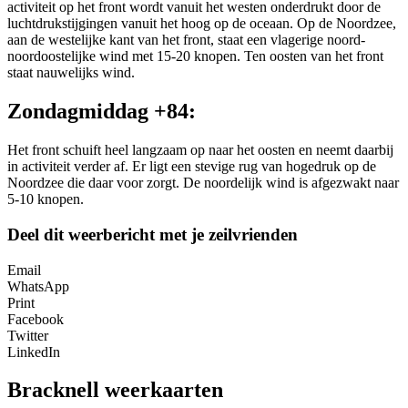
activiteit op het front wordt vanuit het westen onderdrukt door de
luchtdrukstijgingen vanuit het hoog op de oceaan. Op de Noordzee,
aan de westelijke kant van het front, staat een vlagerige noord-
noordoostelijke wind met 15-20 knopen. Ten oosten van het front
staat nauwelijks wind.
Zondagmiddag +84:
Het front schuift heel langzaam op naar het oosten en neemt daarbij
in activiteit verder af. Er ligt een stevige rug van hogedruk op de
Noordzee die daar voor zorgt. De noordelijk wind is afgezwakt naar
5-10 knopen.
Deel dit weerbericht met je zeilvrienden
Email
WhatsApp
Print
Facebook
Twitter
LinkedIn
Bracknell weerkaarten