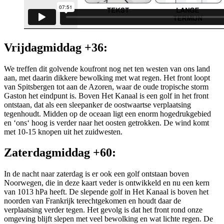
Vrijdagmiddag +36:
We treffen dit golvende koufront nog net ten westen van ons land
aan, met daarin dikkere bewolking met wat regen. Het front loopt
van Spitsbergen tot aan de Azoren, waar de oude tropische storm
Gaston het eindpunt is. Boven Het Kanaal is een golf in het front
ontstaan, dat als een sleepanker de oostwaartse verplaatsing
tegenhoudt. Midden op de oceaan ligt een enorm hogedrukgebied
en ‘ons‘ hoog is verder naar het oosten getrokken. De wind komt
met 10-15 knopen uit het zuidwesten.
Zaterdagmiddag +60:
In de nacht naar zaterdag is er ook een golf ontstaan boven
Noorwegen, die in deze kaart veder is ontwikkeld en nu een kern
van 1013 hPa heeft. De slepende golf in Het Kanaal is boven het
noorden van Frankrijk terechtgekomen en houdt daar de
verplaatsing verder tegen. Het gevolg is dat het front rond onze
omgeving blijft slepen met veel bewolking en wat lichte regen. De